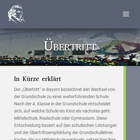
Übertritt
In Kürze erklärt
Der „Übertritt“ in Bayern bezeichnet den Wechsel von
der Grundschule zu einer weiterführenden Schule.
Nach der 4. Klasse in der Grundschule entscheidet
sich, auf welche Schule ein Kind als nächstes geht:
Mittelschule, Realschule oder Gymnasium. Diese
Entscheidung basiert auf den schulischen Leistungen
und der Übertrittsempfehlung der Grundschullehrer.
Kinder, die zur Mittelschule wechseln, setzen hier ihre