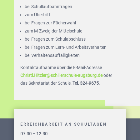
bei Schullaufbahnfragen
zum Übertritt
bei Fragen zur Fächerwahl
zum M-Zweig der Mittelschule
bei Fragen zum Schulabschluss
bei Fragen zum Lern- und Arbeitsverhalten
bei Verhaltensauffälligkeiten
Kontaktaufnahme über die E-Mail-Adresse
Christl.Hitzler@schillerschule-augsburg.de
oder
das Sekretariat der Schule,
Tel. 324-9675
.
ERREICHBARKEIT AN SCHULTAGEN
07:30 – 12:30