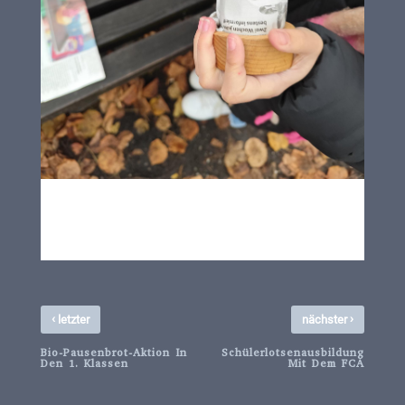
‹
›
letzter
nächster
Bio-Pausenbrot-Aktion In
Schülerlotsenausbildung
Den 1. Klassen
Mit Dem FCA