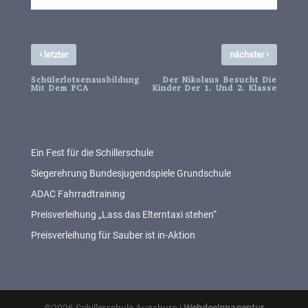
‹
›
letzter
nächster
Schülerlotsenausbildung
Der Nikolaus Besucht Die
Mit Dem FCA
Kinder Der 1. Und 2. Klasse
Ein Fest für die Schillerschule
Siegerehrung Bundesjugendspiele Grundschule
ADAC Fahrradtraining
Preisverleihung „Lass das Elterntaxi stehen“
Preisverleihung für Sauber ist in-Aktion